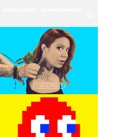
BRUNO GEORGET - DESIGN GRAPHIQUE
VOIR LE PROJET